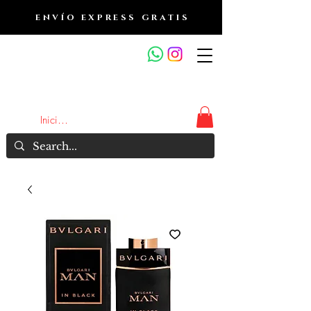
ENVÍO EXPRESS GRATIS
OUTLET DE FRAGANCIAS
JA
Iniciar sesión