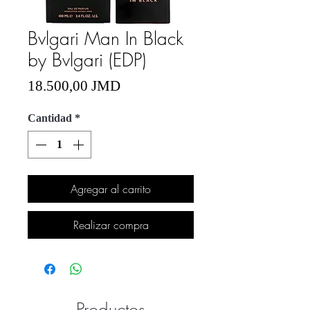
Bvlgari Man In Black
by Bvlgari (EDP)
Precio
18.500,00 JMD
Cantidad
*
Agregar al carrito
Realizar compra