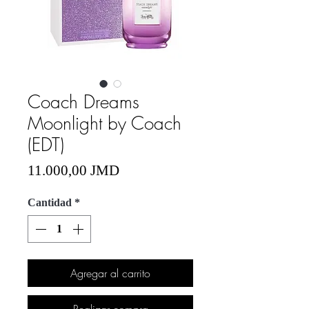
Coach Dreams
Moonlight by Coach
(EDT)
Precio
11.000,00 JMD
Cantidad
*
Agregar al carrito