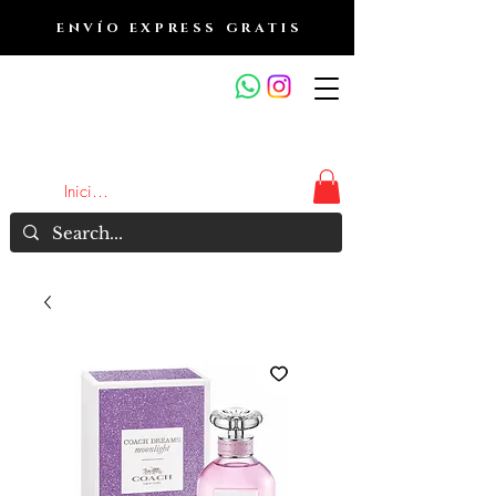
ENVÍO EXPRESS GRATIS
OUTLET DE FRAGANCIAS
JA
Iniciar sesión