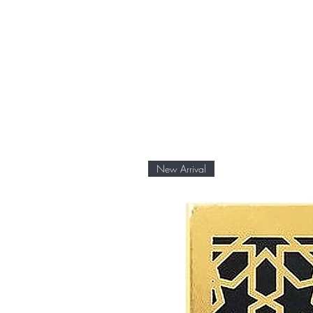
New Arrival