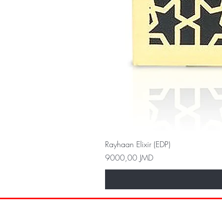
Rayhaan Elixir (EDP)
Precio
9000,00 JMD