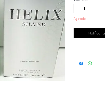
Agotado
Notificar a