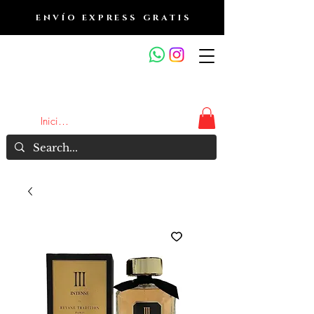
ENVÍO EXPRESS GRATIS
OUTLET DE FRAGANCIAS
JA
Iniciar sesión