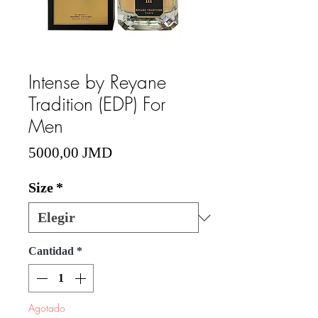
Intense by Reyane
Tradition (EDP) For
Men
Precio
5000,00 JMD
Size
*
Cantidad
*
Agotado