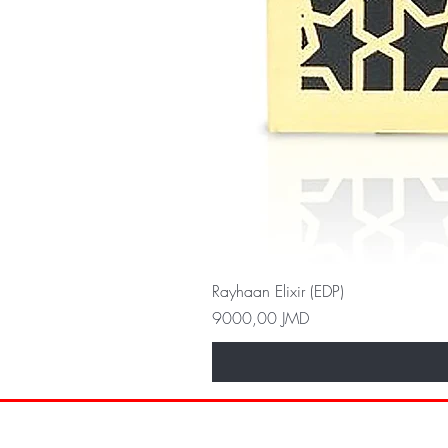
Rayhaan Elixir (EDP)
Precio
9000,00 JMD