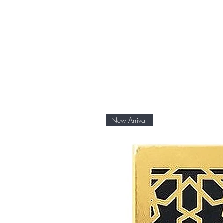
New Arrival