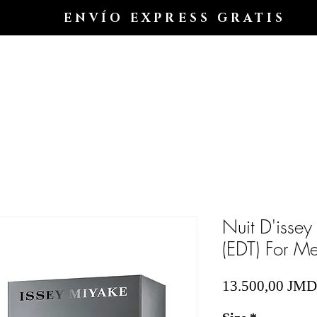
ENVÍO EXPRESS GRATIS
Hogar
Shop All
Shop
Shop
Blog
Nuit D'issey
(EDT) For M
13.500,00 JMD