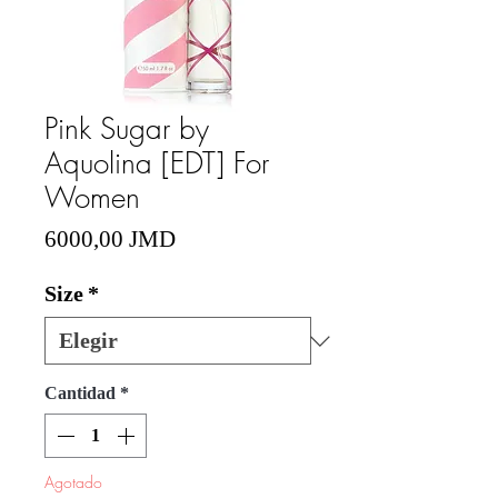
Pink Sugar by
Aquolina [EDT] For
Women
Precio
6000,00 JMD
Size
*
Cantidad
*
Agotado