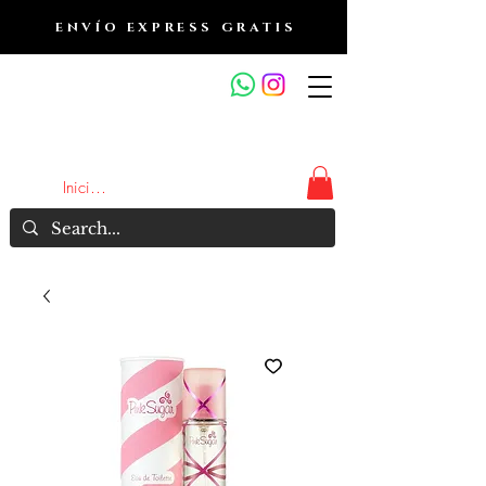
ENVÍO EXPRESS GRATIS
OUTLET DE FRAGANCIAS
JA
Iniciar sesión