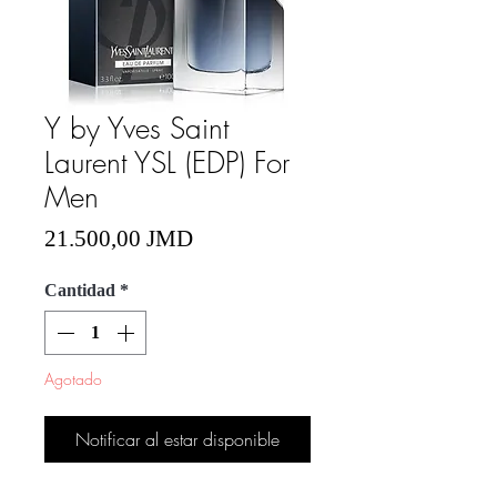
Y by Yves Saint
Laurent YSL (EDP) For
Men
Precio
21.500,00 JMD
Cantidad
*
Agotado
Notificar al estar disponible