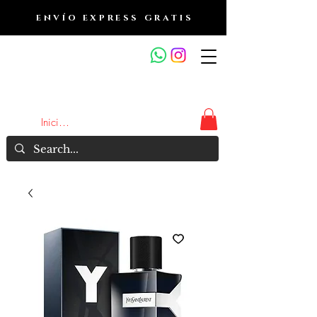
ENVÍO EXPRESS GRATIS
OUTLET DE FRAGANCIAS
JA
Iniciar sesión