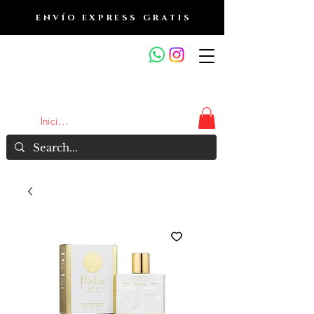
ENVÍO EXPRESS GRATIS
OUTLET DE FRAGANCIAS
JA
Iniciar sesión