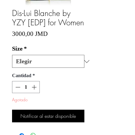
Dis-Lui Blanche by
YZY [EDP] for Women
Precio
3000,00 JMD
Size
*
Cantidad
*
Agotado
Notificar al estar disponible