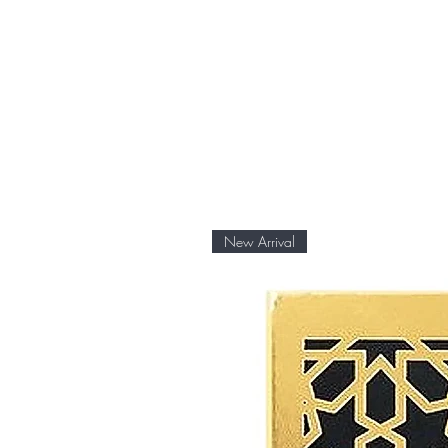
New Arrival