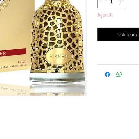
Agotado
Notificar a