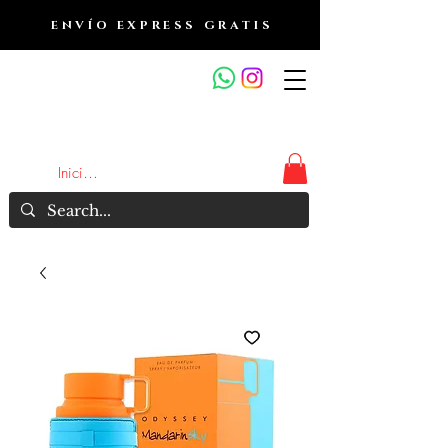
ENVÍO EXPRESS GRATIS
OUTLET DE FRAGANCIAS
JA
Iniciar sesión