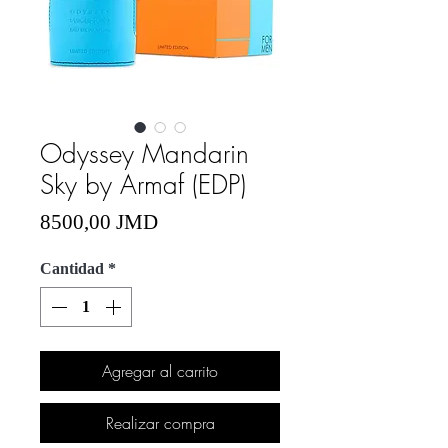
Odyssey Mandarin
Sky by Armaf (EDP)
Precio
8500,00 JMD
Cantidad
*
Agregar al carrito
Realizar compra