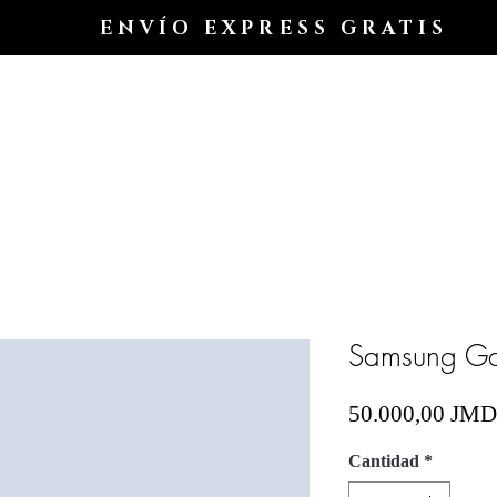
ENVÍO EXPRESS GRATIS
Hogar
Shop All
Shop
Shop
Blog
Samsung Ga
50.000,00 JMD
Cantidad
*