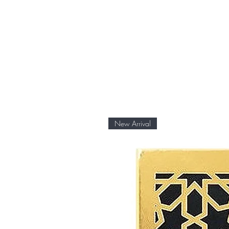
New Arrival