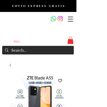
ENVÍO EXPRESS GRATIS
OUTLET DE FRAGANCIAS
JA
Iniciar sesión