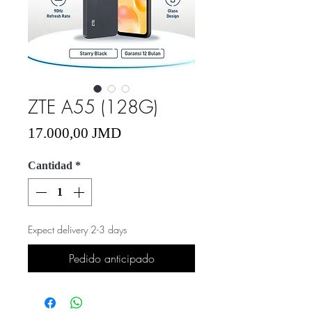
ZTE A55 (128G)
Precio
17.000,00 JMD
Cantidad
*
Expect delivery 2-3 days
Pedido anticipado