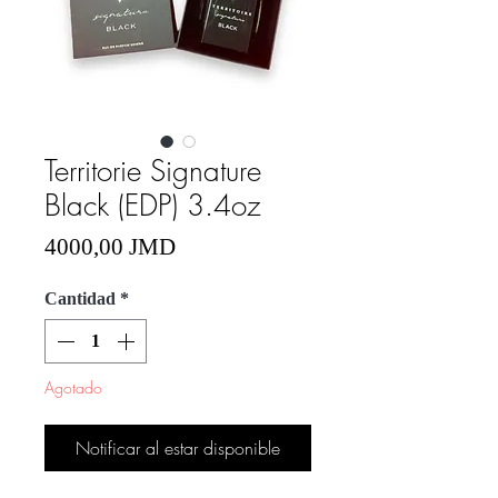
Territorie Signature
Black (EDP) 3.4oz
Precio
4000,00 JMD
Cantidad
*
Agotado
Notificar al estar disponible