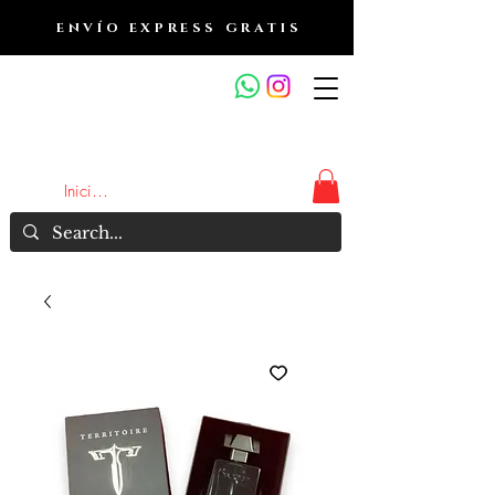
ENVÍO EXPRESS GRATIS
OUTLET DE FRAGANCIAS
JA
Iniciar sesión