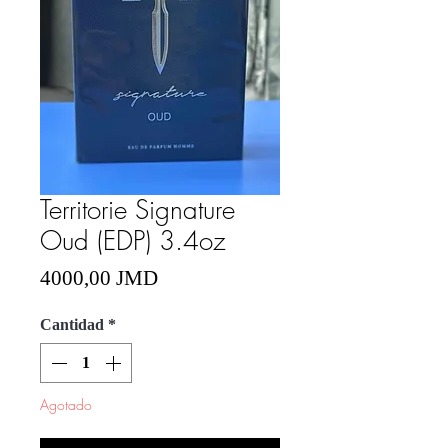
Territorie Signature
Oud (EDP) 3.4oz
Precio
4000,00 JMD
Cantidad
*
Agotado