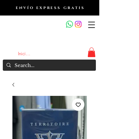
ENVÍO EXPRESS GRATIS
OUTLET DE FRAGANCIAS
JA
Iniciar sesión