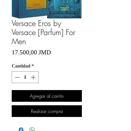
Versace Eros by
Versace [Parfum] For
Men
Precio
17.500,00 JMD
Cantidad
*
Agregar al carrito
Realizar compra