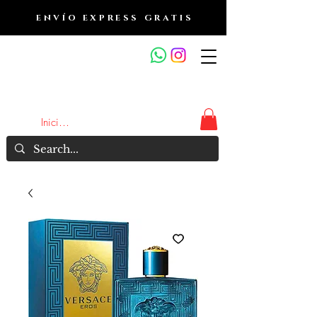
ENVÍO EXPRESS GRATIS
OUTLET DE FRAGANCIAS
JA
Iniciar sesión