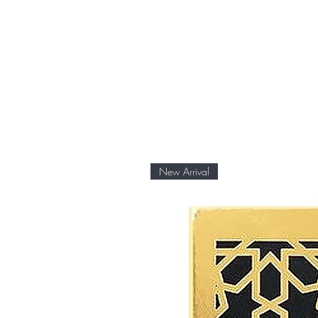
New Arrival