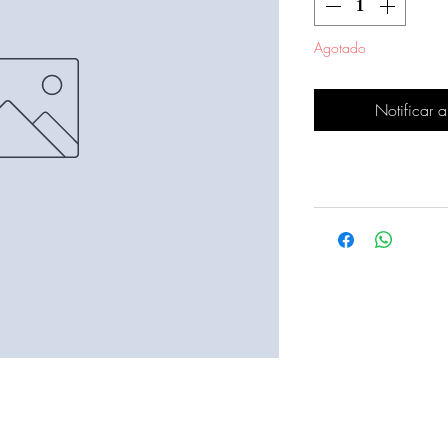
Agotado
Notificar a