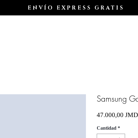
ENVÍO EXPRESS GRATIS
Hogar
Shop All
Shop
Shop
Blog
Samsung Ga
47.000,00 JMD
Cantidad
*