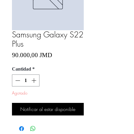
Samsung Galaxy S22
Plus
Precio
90.000,00 JMD
Cantidad
*
Agotado
Notificar al estar disponible