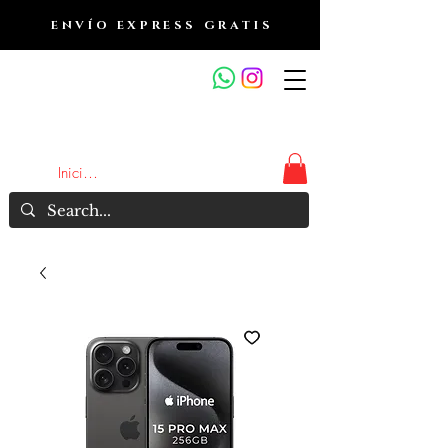
ENVÍO EXPRESS GRATIS
OUTLET DE FRAGANCIAS
JA
Iniciar sesión