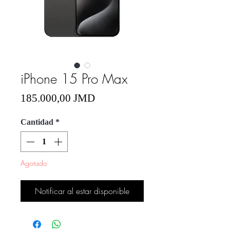
iPhone 15 Pro Max
Precio
185.000,00 JMD
Cantidad
*
Agotado
Notificar al estar disponible