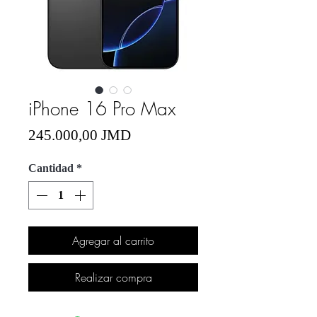
iPhone 16 Pro Max
Precio
245.000,00 JMD
Cantidad
*
Agregar al carrito
Realizar compra