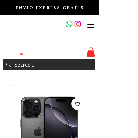
ENVÍO EXPRESS GRATIS
OUTLET DE FRAGANCIAS
JA
Iniciar sesión