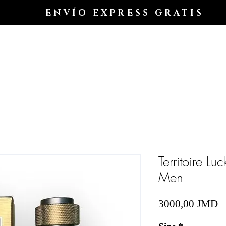
ENVÍO EXPRESS GRATIS
Hogar
Shop All
Shop
Shop
Blog
Territoire Lu
Men
P
3000,00 JMD