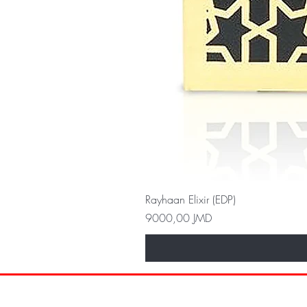
Rayhaan Elixir (EDP)
Precio
9000,00 JMD