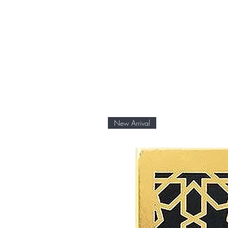
New Arrival