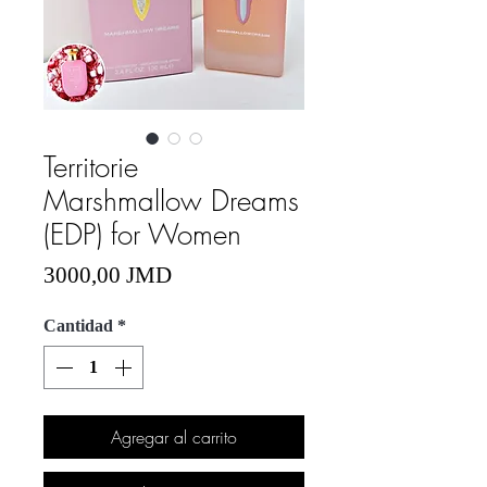
Territorie
Marshmallow Dreams
(EDP) for Women
Precio
3000,00 JMD
Cantidad
*
Agregar al carrito