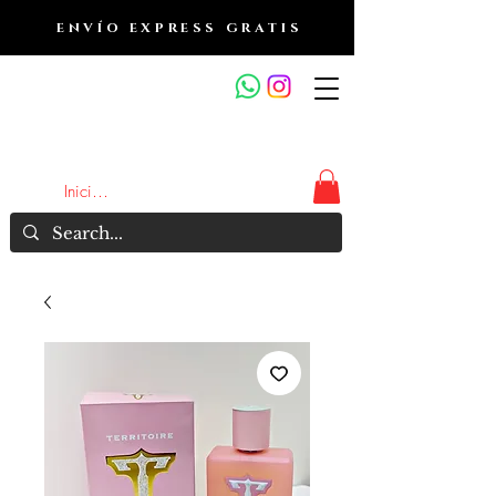
ENVÍO EXPRESS GRATIS
OUTLET DE FRAGANCIAS
JA
Iniciar sesión